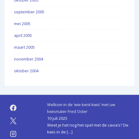
oktober 2005
september 2005
mei 2005
april 2005
maart 2005
november 2004
oktober 2004
Welkom in de ‘wie-kent-kwis’ met uw
kwismater Fred Oster
10 juli 2025
Weet je het nog het spel met de cavia’s? De
kwis in de
[…]