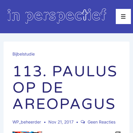
↓
Doorgaan
Men
naar
hoofdinhoud
Bijbelstudie
113. PAULUS
OP DE
AREOPAGUS
WP_beheerder
Nov 21, 2017
Geen Reacties