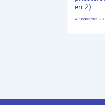
en 2)
WP_beheerder
O