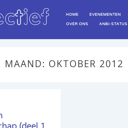
Hoofd
HOME
EVENEMENTEN
navigatie
OVER ONS
ANBI-STATUS
MAAND:
OKTOBER 2012
n
chap (deel 1