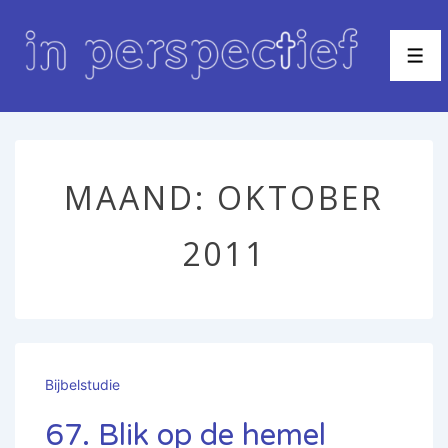
↓
Doorgaan
Men
naar
hoofdinhoud
MAAND:
OKTOBER
2011
Bijbelstudie
67. Blik op de hemel