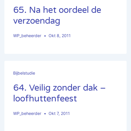
65. Na het oordeel de
verzoendag
WP_beheerder
Okt 8, 2011
Bijbelstudie
64. Veilig zonder dak –
loofhuttenfeest
WP_beheerder
Okt 7, 2011