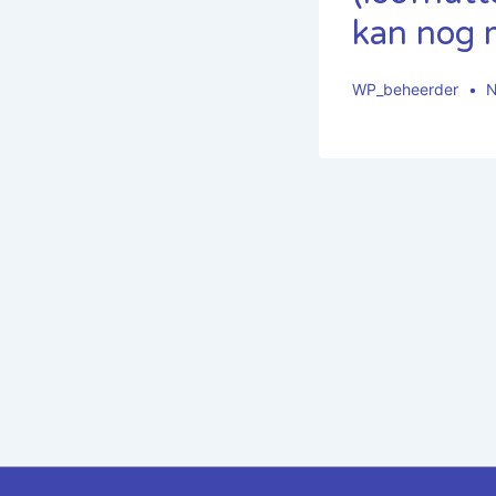
kan nog 
WP_beheerder
N