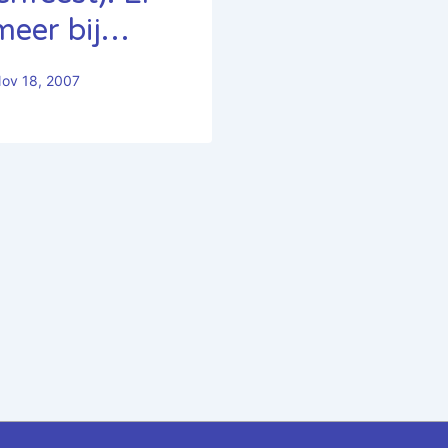
meer bij…
ov 18, 2007