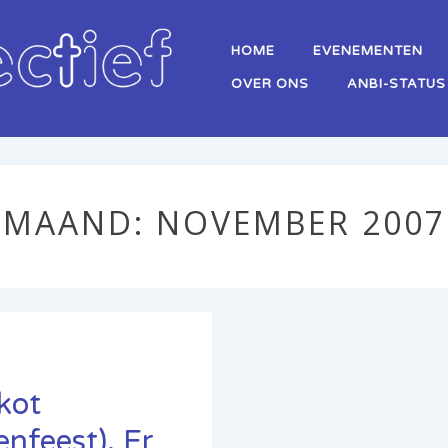
Hoofd
HOME
EVENEMENTEN
navigatie
OVER ONS
ANBI-STATUS
MAAND:
NOVEMBER 2007
kot
enfeest). Er