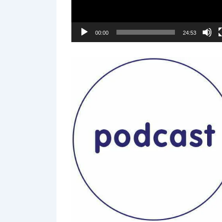
00:00
24:53