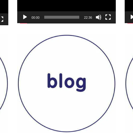
00:00
22:36