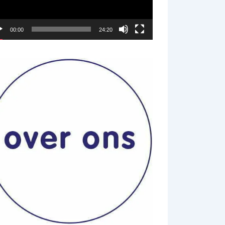
00:00
24:20