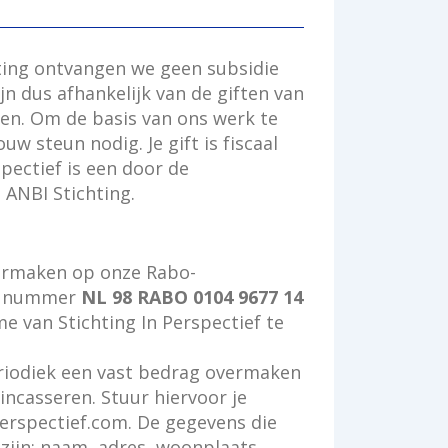
hting ontvangen we geen subsidie
ijn dus afhankelijk van de giften van
ren. Om de basis van ons werk te
w steun nodig. Je gift is fiscaal
pectief is een door de
 ANBI Stichting.
vermaken op onze Rabo-
N nummer
NL 98 RABO 0104 9677 14
 van Stichting In Perspectief te
eriodiek een vast bedrag overmaken
 incasseren. Stuur hiervoor je
erspectief.com. De gegevens die
 zijn: naam, adres, woonplaats,