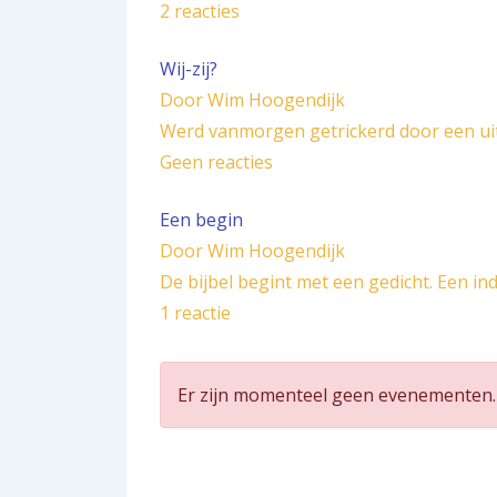
2 reacties
Wij-zij?
Door Wim Hoogendijk
Werd vanmorgen getrickerd door een u
Geen reacties
Een begin
Door Wim Hoogendijk
De bijbel begint met een gedicht. Een 
1 reactie
Er zijn momenteel geen evenementen.