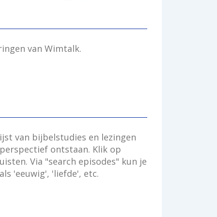
eringen van Wimtalk.
ijst van bijbelstudies en lezingen
 perspectief ontstaan. Klik op
isten. Via "search episodes" kun je
 'eeuwig', 'liefde', etc.