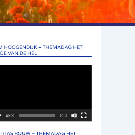
M HOOGENDIJK – THEMADAG HET
NDE VAN DE HEL
eospeler
00:00
19:11
TTIAS ROUW – THEMADAG HET