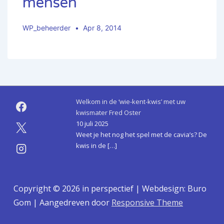
mensen
WP_beheerder
Apr 8, 2014
Welkom in de ‘wie-kent-kwis’ met uw
kwismater Fred Oster
10 juli 2025
Weet je het nog het spel met de cavia’s? De
kwis in de
[…]
Copyright © 2026
in perspectief | Webdesign: Buro
Gom
| Aangedreven door
Responsive Theme