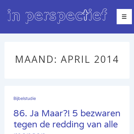
↓
Doorgaan
Men
naar
hoofdinhoud
MAAND:
APRIL 2014
Bijbelstudie
86. Ja Maar?! 5 bezwaren
tegen de redding van alle