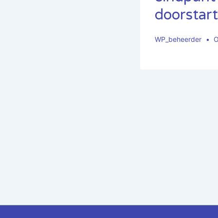
doorstar
WP_beheerder
O