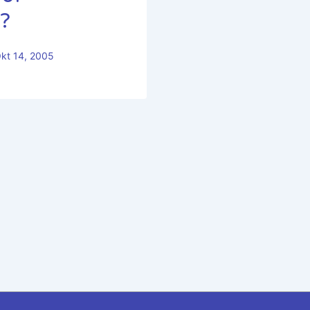
t?
kt 14, 2005