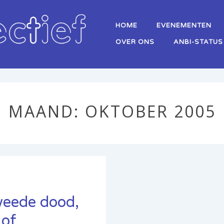
Hoofd
HOME
EVENEMENTEN
navigatie
OVER ONS
ANBI-STATUS
MAAND:
OKTOBER 2005
weede dood,
 of