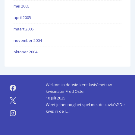
mei 2005
april 2005
maart 2005
november 2004
oktober 2004
Welkom in de ‘wie-kent-kwis’ met uw
kwismater Fred Oster
10 juli 2025
Weet je het nog het spel met de cavia’s? De
kwis in de
[…]