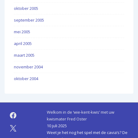
oktober 2005
september 2005
mei 2005
april 2005
maart 2005
november 2004
oktober 2004
Welkom in de ‘wie-kent-kwis’ met uw
kwismater Fred Oster
10 juli 2025
Weet je het nog het spel met de cavia’s? De