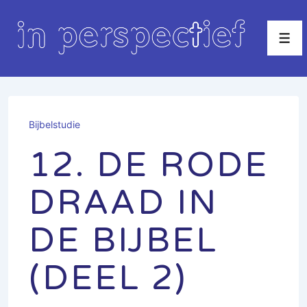
↓
Doorgaan
Men
naar
hoofdinhoud
Bijbelstudie
12. DE RODE
DRAAD IN
DE BIJBEL
(DEEL 2)