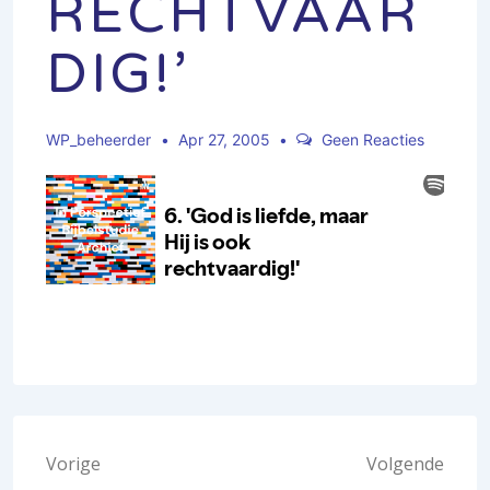
RECHTVAAR
DIG!’
WP_beheerder
Apr 27, 2005
Geen Reacties
Bericht
Vorige
Volgende