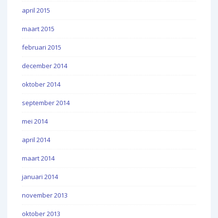
april 2015
maart 2015
februari 2015
december 2014
oktober 2014
september 2014
mei 2014
april 2014
maart 2014
januari 2014
november 2013
oktober 2013