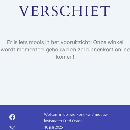
VERSCHIET
Er is iets moois in het vooruitzicht! Onze winkel
wordt momenteel gebouwd en zal binnenkort online
komen!
Welkom in de ‘wie-kent-kwis’ met uw
kwismater Fred Oster
10 juli 2025